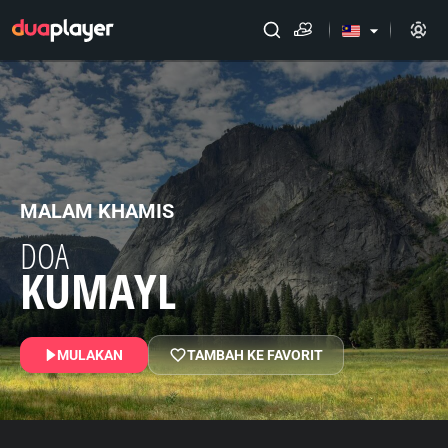
arrow_drop_down
MALAM KHAMIS
DOA
KUMAYL
MULAKAN
TAMBAH KE FAVORIT