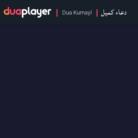
دعاء كميل
Dua Kumayl