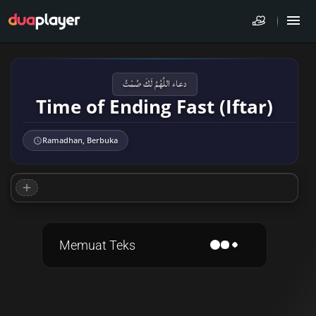
دعاء اللَّهُمَّ لَكَ صُمْتُ
Time of Ending Fast (Iftar)
Ramadhan, Berbuka
Memuat Teks