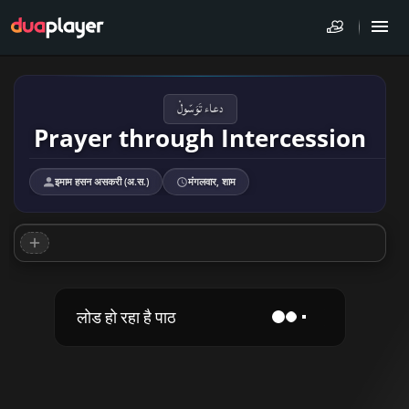
دعاء تَوَسّولْ
Prayer through Intercession
इमाम हसन असकरी (अ.स.)
मंगलवार, शाम
लोड हो रहा है पाठ