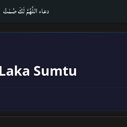
دعاء اللَّهُمَّ لَكَ صُمْتُ
Laka Sumtu