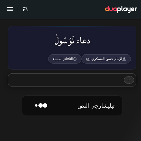
دعاء تَوَسّولْ
الإمام حسن العسكري (ع)
الثلاثاء, المساء
تيليشارجي النص