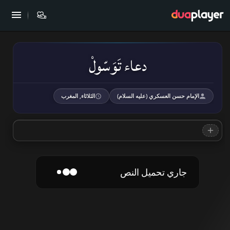
دعاء تَوَسّولْ
الإمام حسن العسكري (عليه السلام)
الثلاثاء, المغرب
جاري تحميل النص