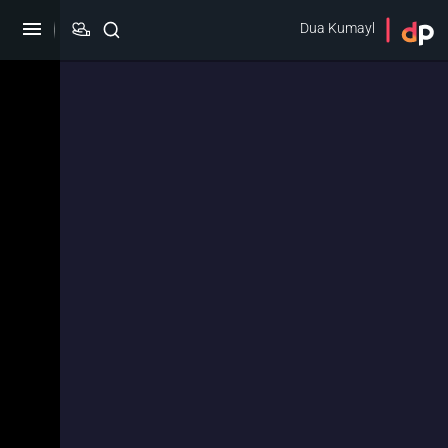
Dua Kumayl