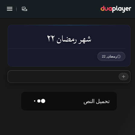
شهر رمضان ٢٢
رمضان, 22
تحميل النص